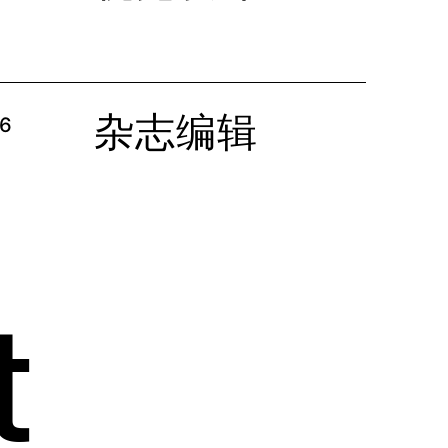
杂志编辑
6
t