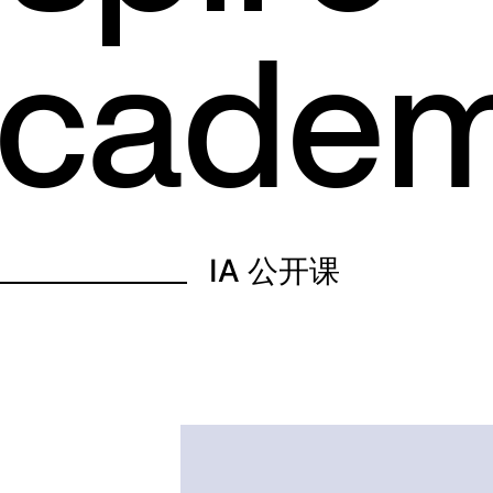
c
a
d
e
IA 公开课