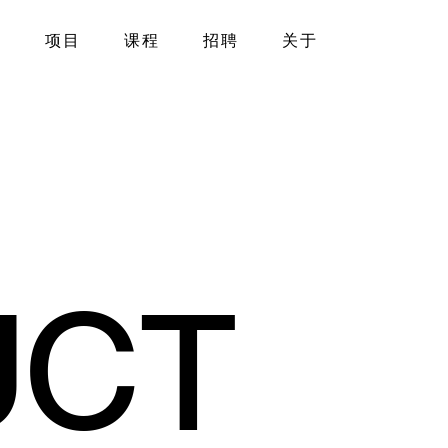
项目
课程
招聘
关于
U
C
T